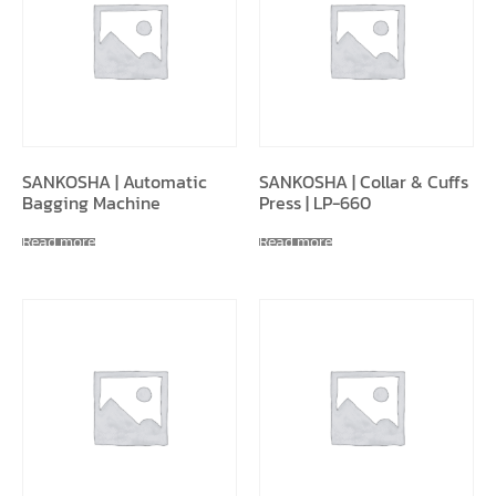
SANKOSHA | Automatic
SANKOSHA | Collar & Cuffs
Bagging Machine
Press | LP-660
Read more
Read more