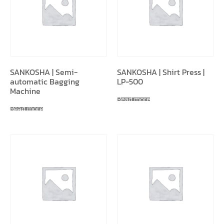
SANKOSHA | Semi-
SANKOSHA | Shirt Press |
automatic Bagging
LP-500
Machine
Read more
Read more