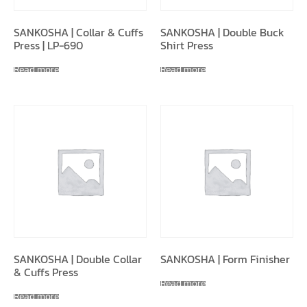
SANKOSHA | Collar & Cuffs
SANKOSHA | Double Buck
Press | LP-690
Shirt Press
Read more
Read more
SANKOSHA | Double Collar
SANKOSHA | Form Finisher
& Cuffs Press
Read more
Read more