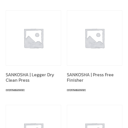
SANKOSHA | Legger Dry
SANKOSHA | Press Free
Clean Press
Finisher
Read more
Read more