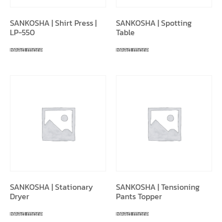
SANKOSHA | Shirt Press |
SANKOSHA | Spotting
LP-550
Table
Read more
Read more
SANKOSHA | Stationary
SANKOSHA | Tensioning
Dryer
Pants Topper
Read more
Read more