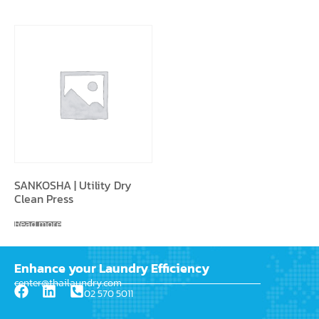
SANKOSHA | Utility Dry
Clean Press
Read more
Enhance your Laundry Efficiency
center@thailaundry.com
02 570 5011