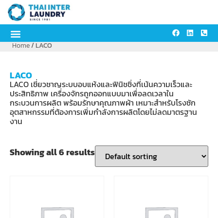
Home
/ LACO
LACO
LACO เชี่ยวชาญระบบอบแห้งและฟินิชชิ่งที่เน้นความเร็วและ
ประสิทธิภาพ เครื่องจักรถูกออกแบบมาเพื่อลดเวลาใน
กระบวนการผลิต พร้อมรักษาคุณภาพผ้า เหมาะสำหรับโรงซัก
อุตสาหกรรมที่ต้องการเพิ่มกำลังการผลิตโดยไม่ลดมาตรฐาน
งาน
Showing all 6 results