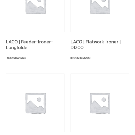
LACO | Feeder-Ironer-
LACO | Flatwork Ironer |
Longfolder
D1200
Read more
Read more