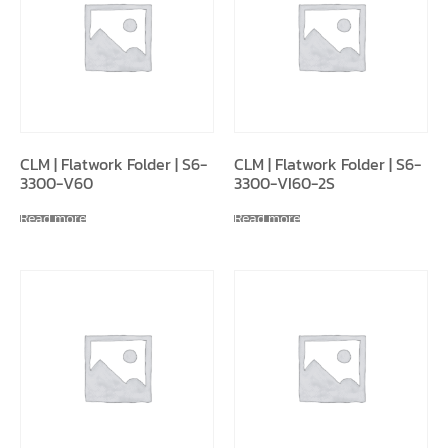
CLM | Flatwork Folder | S6-
CLM | Flatwork Folder | S6-
3300-V60
3300-VI60-2S
Read more
Read more