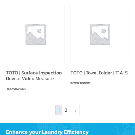
TOTO | Surface Inspection
TOTO | Towel Folder | T1A-S
Device Video Measure
Read more
Read more
1
2
→
Enhance your Laundry Efficiency