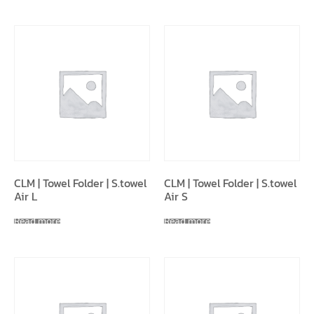
CLM | Towel Folder | S.towel
CLM | Towel Folder | S.towel
Air L
Air S
Read more
Read more