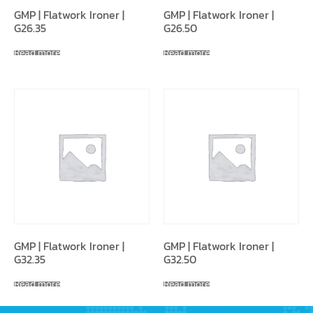
GMP | Flatwork Ironer |
GMP | Flatwork Ironer |
G26.35
G26.50
Read more
Read more
GMP | Flatwork Ironer |
GMP | Flatwork Ironer |
G32.35
G32.50
Read more
Read more