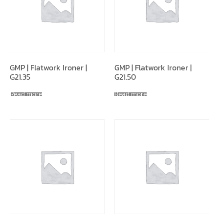
GMP | Flatwork Ironer |
GMP | Flatwork Ironer |
G21.35
G21.50
Read more
Read more