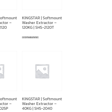
Softmount
KINGSTAR | Softmount
actor –
Washer Extractor –
2120
120KG | SHS-2120T
Read more
Softmount
KINGSTAR | Softmount
actor –
Washer Extractor –
2025P
40KG | SHS-2040