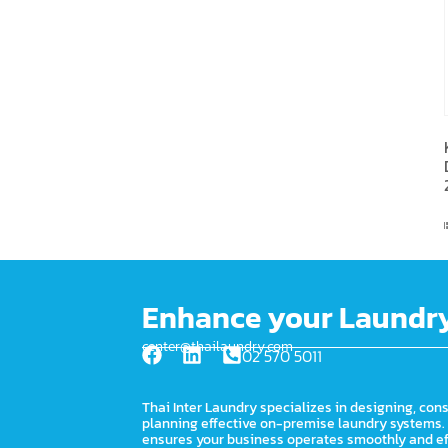
Enhance your Laundry
center@thailaundry.com
02 570 5011
Thai Inter Laundry specializes in designing, cons
planning effective on-premise laundry systems.
ensures your business operates smoothly and eff