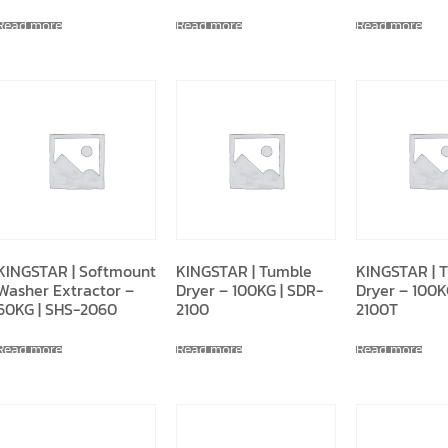
Read more
Read more
Read more
KINGSTAR | Softmount
KINGSTAR | Tumble
KINGSTAR | 
Washer Extractor –
Dryer – 100KG | SDR-
Dryer – 100K
60KG | SHS-2060
2100
2100T
Read more
Read more
Read more