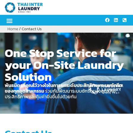
content
Home
/ Contact Us
One Stop Service for
your On-Site Laundry
Solution
พันธมิตรที่คุณไว้วางใจในการยกระดับประสิทธิภาพระบบซักรีด
ของทุกอุตสาหกรรม
ร่วมกันพัฒนาระบบซักรีดของคุณให้มี
ประสิทธิภาพและคุ้มค่ายิ่งขึ้นไปด้วยกัน