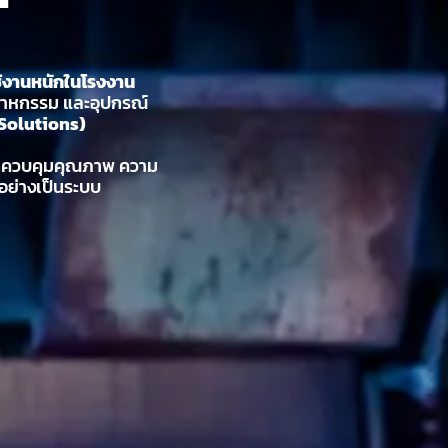
้งานหนักในโรงงาน
สาหกรรม และอุปกรณ์
 Solutions)
ถควบคุมคุณภาพ ความ
ย่างเป็นระบบ