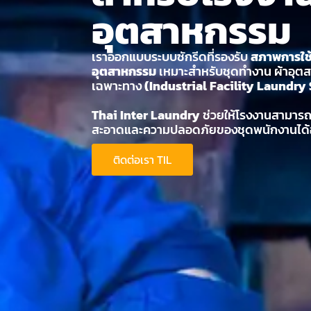
อุตสาหกรรม
เราออกแบบระบบซักรีดที่รองรับ
สภาพการใช
อุตสาหกรรม
เหมาะสำหรับชุดทำงาน ผ้าอุต
เฉพาะทาง
(Industrial Facility Laundry
Thai Inter Laundry
ช่วยให้โรงงานสามาร
สะอาดและความปลอดภัยของชุดพนักงานได้อ
ติดต่อเรา TIL