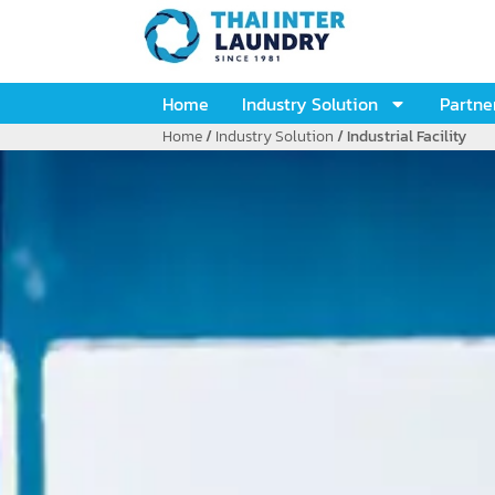
content
Home
Industry Solution
Partne
Home
/
Industry Solution
/ Industrial Facility