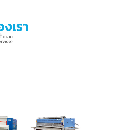
ของเรา
ขั้นตอน
rvice)