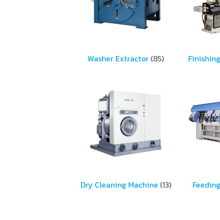
Washer Extractor
(85)
Finishin
Dry Cleaning Machine
(13)
Feedin