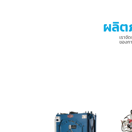
ผลิตภ
เราจัด
ของกา