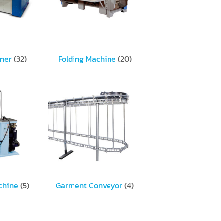
oner
(32)
Folding Machine
(20)
chine
(5)
Garment Conveyor
(4)