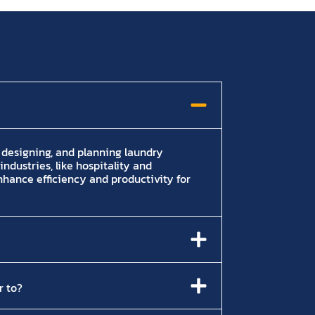
, designing, and planning laundry
industries, like hospitality and
enhance efficiency and productivity for
r to?