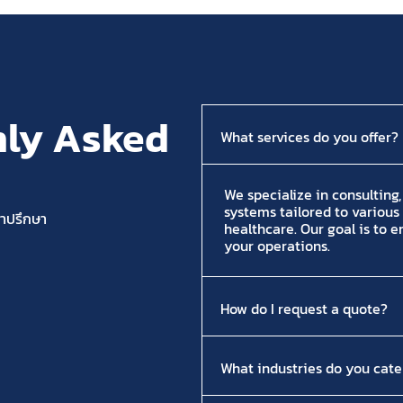
ly Asked
What services do you offer?
We specialize in consulting
systems tailored to various 
คำปรึกษา
healthcare. Our goal is to 
your operations.
How do I request a quote?
What industries do you cate