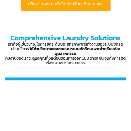
ปรึกษาวางระบบซักรีดสำหรับธุรกิจของคุณ
Comprehensive Laundry Solutions
เราคือผู้เชี่ยวชาญในการยกระดับประสิทธิภาพการทำงานของระบบซักรีด
ผ่านบริการ
ให้คำปรึกษาและออกแบบระบบซักรีดเฉพาะสำหรับแต่ละ
อุตสาหกรรม
ทีมงานของเราจะดูแลคุณตั้งแต่ขั้นตอนการออกแบบ วางแผน จนถึงการติด
ตั้งระบบอย่างครบวงจร
บริการให้คำปรึกษา (Consulting
Services)
เราช่วยประเมินกระบวนการซักรีดที่คุณใช้อยู่ใน
ปัจจุบัน พร้อมให้คำแนะนำจากผู้เชี่ยวชาญเพื่อ
พัฒนาและปรับปรุงให้มีประสิทธิภาพมากขึ้น มา
ร่วมกันเพิ่มขีดความสามารถของธุรกิจคุณด้วย
โซลูชันที่เหมาะสม​