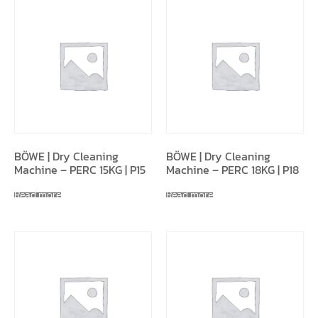
BÖWE | Dry Cleaning
BÖWE | Dry Cleaning
Machine – PERC 15KG | P15
Machine – PERC 18KG | P18
Read more
Read more