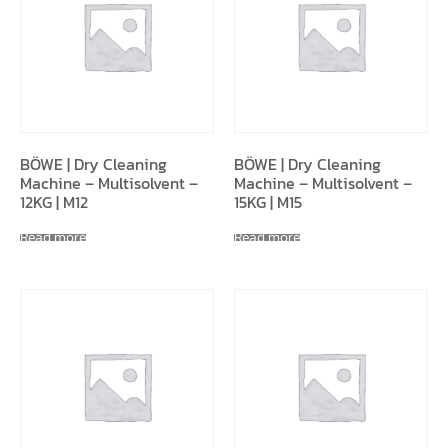
BÖWE | Dry Cleaning
BÖWE | Dry Cleaning
Machine – Multisolvent –
Machine – Multisolvent –
12KG | M12
15KG | M15
Read more
Read more