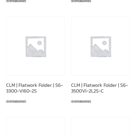
Read more
Read more
CLM | Flatwork Folder | S6-
CLM | Flatwork Folder | S6-
3300-VI60-2S
3500VI-2L2S-C
Read more
Read more