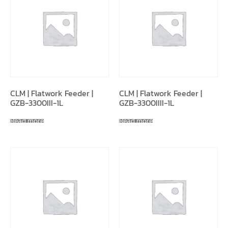
CLM | Flatwork Feeder |
CLM | Flatwork Feeder |
GZB-3300III-1L
GZB-3300IIII-1L
Read more
Read more