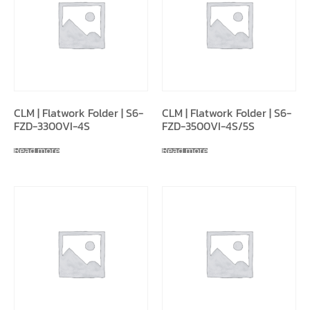
CLM | Flatwork Folder | S6-
CLM | Flatwork Folder | S6-
FZD-3300VI-4S
FZD-3500VI-4S/5S
Read more
Read more