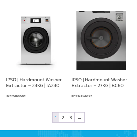
IPSO | Hardmount Washer
IPSO | Hardmount Washer
Extractor – 24KG | IA240
Extractor – 27KG | BC60
Read more
Read more
1
2
3
→