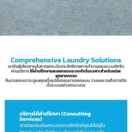
Comprehensive Laundry Solutions
เราคือผู้เชี่ยวชาญในการยกระดับประสิทธิภาพการทำงานของระบบซักรีด
ผ่านบริการ
ให้คำปรึกษาและออกแบบระบบซักรีดเฉพาะสำหรับแต่ละ
อุตสาหกรรม
ทีมงานของเราจะดูแลคุณตั้งแต่ขั้นตอนการออกแบบ วางแผน จนถึงการติด
ตั้งระบบอย่างครบวงจร
บริการให้คำปรึกษา (Consulting
Services)
เราช่วยประเมินกระบวนการซักรีดที่คุณใช้อยู่ใน