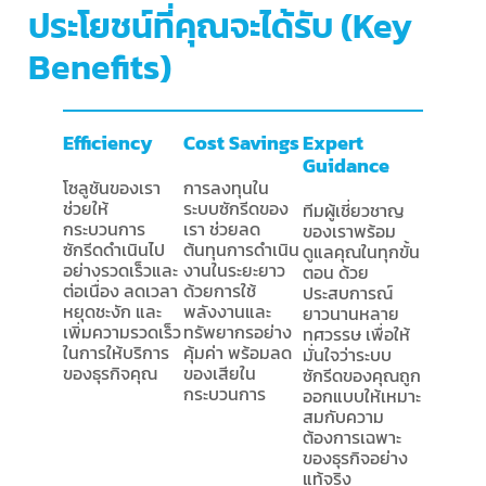
ประโยชน์ที่คุณจะได้รับ (Key
Benefits)
Efficiency
Cost Savings
Expert
Guidance
โซลูชันของเรา
การลงทุนใน
ช่วยให้
ระบบซักรีดของ
ทีมผู้เชี่ยวชาญ
กระบวนการ
เรา ช่วยลด
ของเราพร้อม
ซักรีดดำเนินไป
ต้นทุนการดำเนิน
ดูแลคุณในทุกขั้น
อย่างรวดเร็วและ
งานในระยะยาว
ตอน ด้วย
ต่อเนื่อง ลดเวลา
ด้วยการใช้
ประสบการณ์
หยุดชะงัก และ
พลังงานและ
ยาวนานหลาย
เพิ่มความรวดเร็ว
ทรัพยากรอย่าง
ทศวรรษ เพื่อให้
ในการให้บริการ
คุ้มค่า พร้อมลด
มั่นใจว่าระบบ
ของธุรกิจคุณ
ของเสียใน
ซักรีดของคุณถูก
กระบวนการ
ออกแบบให้เหมาะ
สมกับความ
ต้องการเฉพาะ
ของธุรกิจอย่าง
แท้จริง