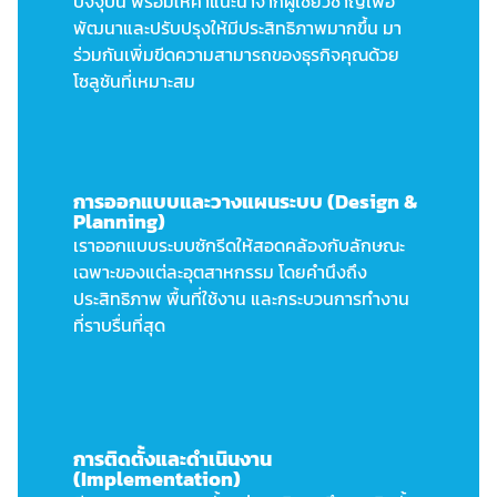
ปัจจุบัน พร้อมให้คำแนะนำจากผู้เชี่ยวชาญเพื่อ
พัฒนาและปรับปรุงให้มีประสิทธิภาพมากขึ้น มา
ร่วมกันเพิ่มขีดความสามารถของธุรกิจคุณด้วย
โซลูชันที่เหมาะสม​
การออกแบบและวางแผนระบบ (Design &
Planning)
เราออกแบบระบบซักรีดให้สอดคล้องกับลักษณะ
เฉพาะของแต่ละอุตสาหกรรม โดยคำนึงถึง
ประสิทธิภาพ พื้นที่ใช้งาน และกระบวนการทำงาน
ที่ราบรื่นที่สุด
การติดตั้งและดำเนินงาน
(Implementation)