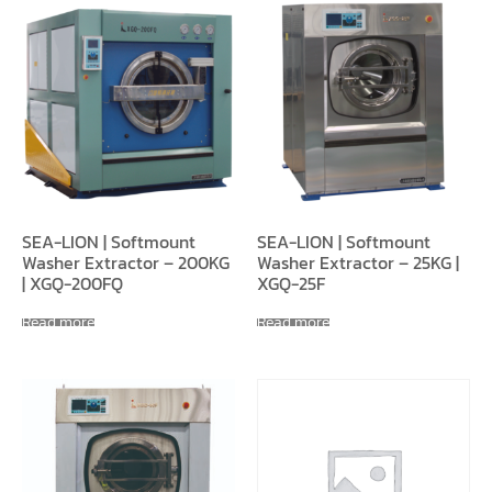
SEA-LION | Softmount
SEA-LION | Softmount
Washer Extractor – 200KG
Washer Extractor – 25KG |
| XGQ-200FQ
XGQ-25F
Read more
Read more