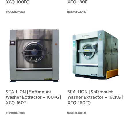
XGQ-100FQ
XGQ-130F
Read more
Read more
SEA-LION | Softmount
SEA-LION | Softmount
Washer Extractor – 160KG |
Washer Extractor – 160KG |
XGQ-160F
XGQ-160FQ
Read more
Read more