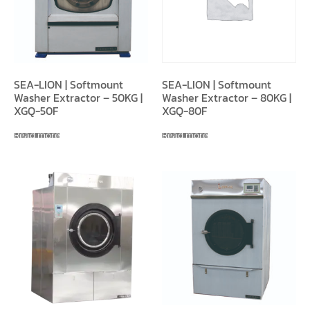
SEA-LION | Softmount
SEA-LION | Softmount
Washer Extractor – 50KG |
Washer Extractor – 80KG |
XGQ-50F
XGQ-80F
Read more
Read more