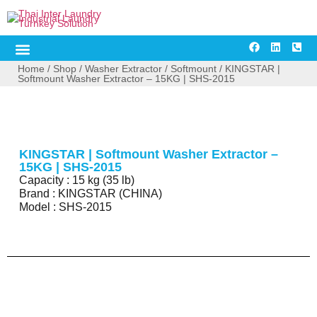
Industry Solution
About Us
Contact Us
Home
/
Shop
/
Washer Extractor
/
Softmount
/ KINGSTAR |
Softmount Washer Extractor – 15KG | SHS-2015
KINGSTAR | Softmount Washer Extractor –
15KG | SHS-2015
Capacity : 15 kg (35 lb)
Brand : KINGSTAR (CHINA)
Model : SHS-2015