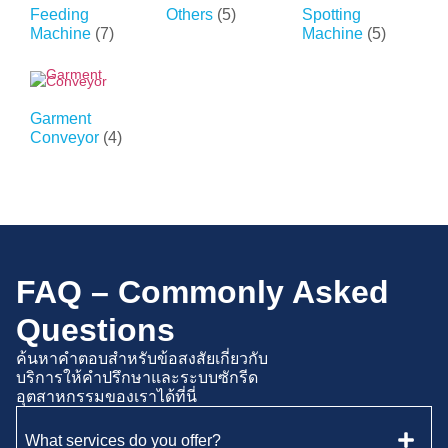
Feeding
Others
(5)
Spotting
Machine
(7)
Machine
(5)
Garment
Conveyor
(4)
FAQ – Commonly Asked
Questions
ค้นหาคำตอบสำหรับข้อสงสัยเกี่ยวกับ
บริการให้คำปรึกษาและระบบซักรีด
อุตสาหกรรมของเราได้ที่นี่
What services do you offer?