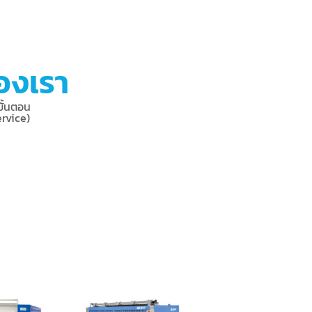
ของเรา
ขั้นตอน
rvice)