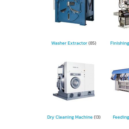
Washer Extractor
(85)
Finishin
Dry Cleaning Machine
(13)
Feedin