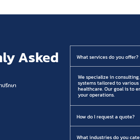
ly Asked
What services do you offer?
We specialize in consulting
systems tailored to various 
คำปรึกษา
healthcare. Our goal is to 
your operations.
How do I request a quote?
What industries do you cate