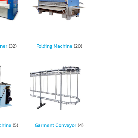
oner
(32)
Folding Machine
(20)
chine
(5)
Garment Conveyor
(4)