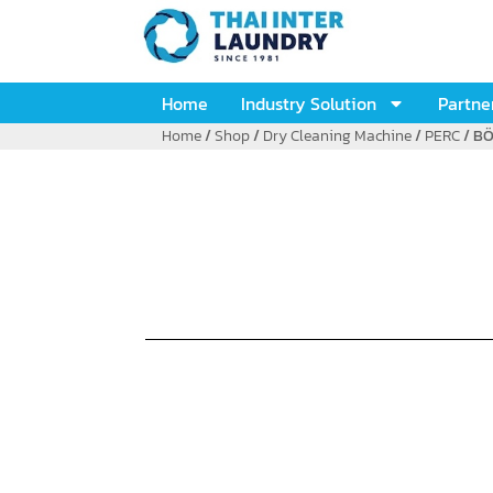
Home
Industry Solution
Partne
Home
/
Shop
/
Dry Cleaning Machine
/
PERC
/ BÖ