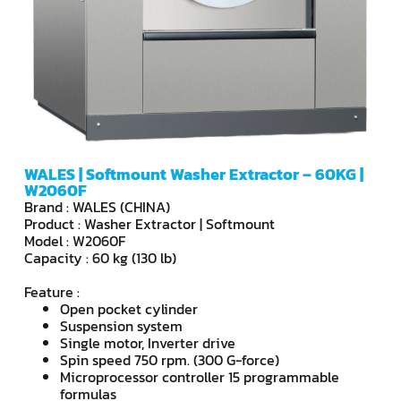
WALES | Softmount Washer Extractor – 60KG |
W2060F
Brand : WALES (CHINA)
Product : Washer Extractor | Softmount
Model : W2060F
Capacity : 60 kg (130 lb)
Feature :
Open pocket cylinder
Suspension system
Single motor, Inverter drive
Spin speed 750 rpm. (300 G-force)
Microprocessor controller 15 programmable
formulas