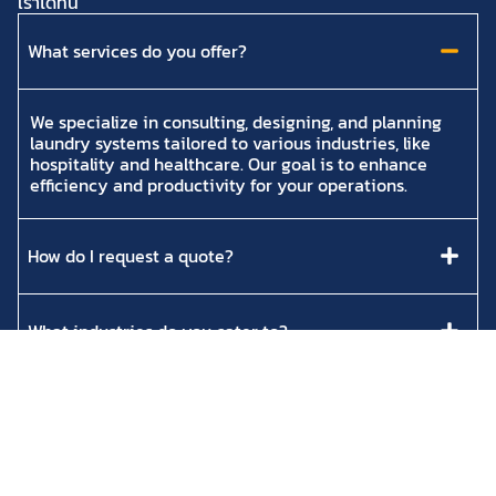
เราได้ที่นี่
What services do you offer?
We specialize in consulting, designing, and planning
laundry systems tailored to various industries, like
hospitality and healthcare. Our goal is to enhance
efficiency and productivity for your operations.
How do I request a quote?
What industries do you cater to?
Do you provide ongoing support?
How can I schedule a consultation?