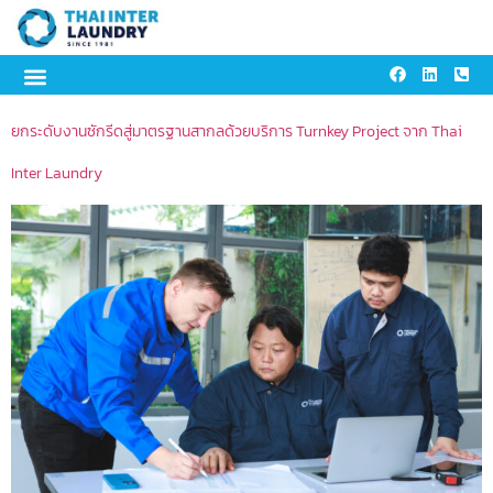
content
ยกระดับงานซักรีดสู่มาตรฐานสากลด้วยบริการ Turnkey Project จาก Thai
Inter Laundry