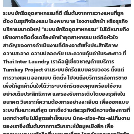
ระบบซักรีดอุตสาหกรรมที่ดี เริ่มต้นจากการวางแผนที่ถูก
ต้อง ในธุรกิจโรงแรม โรงพยาบาล โรงงานซักผ้า หรือธุรกิจ
บริการขนาดใหญ่ “ระบบซักรีดอุตสาหกรรม” ไม่ได้หมายถึง
เพียงการติดตั้งเครื่องซักผ้าอุตสาหกรรม แต่คือหัวใจ
สำคัญของการดำเนินงานที่ต้องอาศัยทั้งประสิทธิภาพ
ความสะอาด ความปลอดภัย และความคุ้มค่าในระยะยาว ที่
Thai Inter Laundry เราคือผู้เชี่ยวชาญด้านบริการ
Turnkey Project งานระบบซักรีดแบบครบวงจร ตั้งแต่
การวางแผน ออกแบบ ติดตั้ง ไปจนถึงบริการหลังการขาย
เพื่อให้ลูกค้ามั่นใจได้ว่าระบบซักรีดของคุณพร้อมใช้งาน
อย่างเต็มประสิทธิภาพ และรองรับการเติบโตของธุรกิจใน
อนาคต วิเคราะห์ความต้องการอย่างละเอียด เพื่อออกแบบ
ระบบที่เหมาะสมที่สุด เราเชื่อว่าแต่ละธุรกิจมีความต้องการที่
แตกต่างกัน ไม่มีสูตรสำเร็จแบบ One-size-fits-allทีมงาน
ของเราจึงเริ่มต้นจากการวิเคราะห์ข้อมูลเชิงลึก เพื่อ